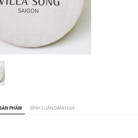
 SẢN PHẨM
BÌNH LUẬN/ĐÁNH GIÁ