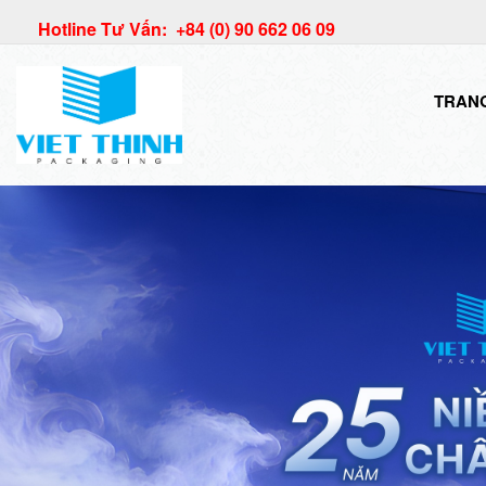
Hotline Tư Vấn: +84 (0) 90 662 06 09
TRAN