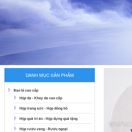
DANH MỤC SẢN PHẨM
Bao bì cao cấp
Hộp da - Khay da cao cấp
Hộp trang sức - Hộp đồng hồ
Hộp quà tri ân - Hộp đựng quà tặng
Hộp rượu vang - Rượu ngoại