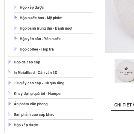
Hộp xếp được
Hộp nước hoa - Mỹ phẩm
Hộp bánh trung thu - Bánh ngọt
Hộp yến sào - Yến nước
Hộp coffee - Hộp trà
Hộp da cao cấp
In Metallized - Cán vân 3D
Túi giấy cao cấp - Túi quà tặng
Khay đựng quà tết - Hamper
Ấn phẩm văn phòng
CHI TIẾT
Sản phẩm cao cấp khác
Hộp xếp được