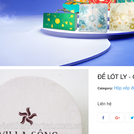
ĐẾ LÓT LY - 
Hộp xếp đ
Category:
Liên hệ