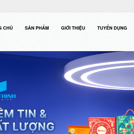
G CHỦ
SẢN PHẨM
GIỚI THIỆU
TUYỂN DỤNG