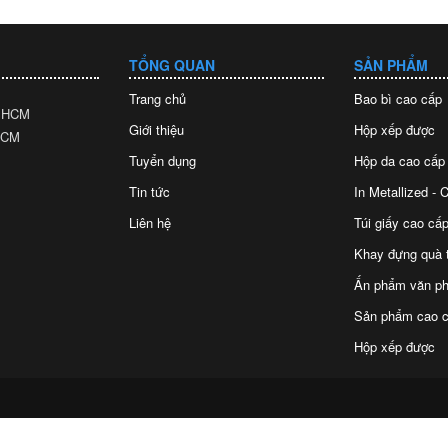
TỔNG QUAN
SẢN PHẨM
Trang chủ
Bao bì cao cấp
. HCM
Giới thiệu
Hộp xếp được
 HCM
Tuyển dụng
Hộp da cao cấp
Tin tức
In Metallized -
Liên hệ
Túi giấy cao cấp
Khay đựng quà 
Ấn phẩm văn p
Sản phẩm cao c
Hộp xếp được