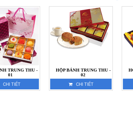
NH TRUNG THU -
HỘP BÁNH TRUNG THU -
H
01
02
CHI TIẾT
CHI TIẾT