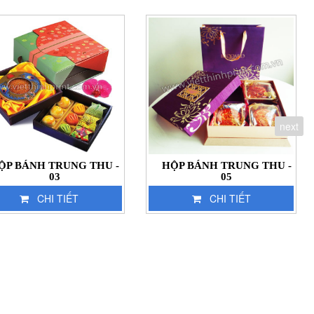
next
ỘP BÁNH TRUNG THU -
HỘP BÁNH TRUNG THU -
03
05
CHI TIẾT
CHI TIẾT