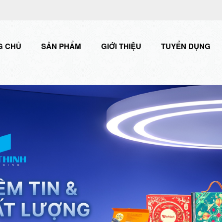
G CHỦ
SẢN PHẨM
GIỚI THIỆU
TUYỂN DỤNG