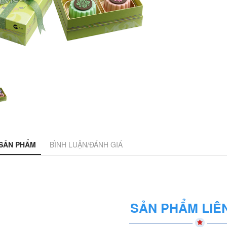
 SẢN PHẨM
BÌNH LUẬN/ĐÁNH GIÁ
SẢN PHẨM LIÊ