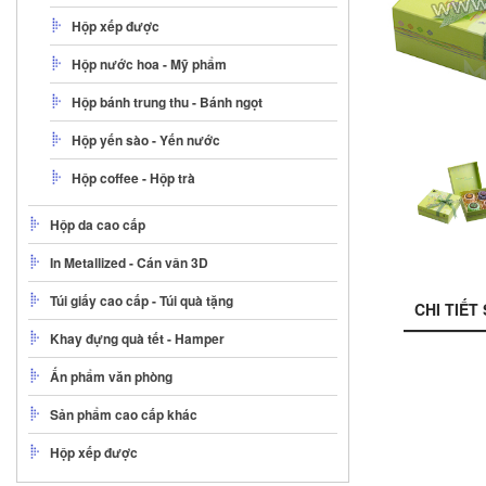
Hộp xếp được
Hộp nước hoa - Mỹ phẩm
Hộp bánh trung thu - Bánh ngọt
Hộp yến sào - Yến nước
Hộp coffee - Hộp trà
Hộp da cao cấp
In Metallized - Cán vân 3D
Túi giấy cao cấp - Túi quà tặng
CHI TIẾT
Khay đựng quà tết - Hamper
Ấn phẩm văn phòng
Sản phẩm cao cấp khác
Hộp xếp được