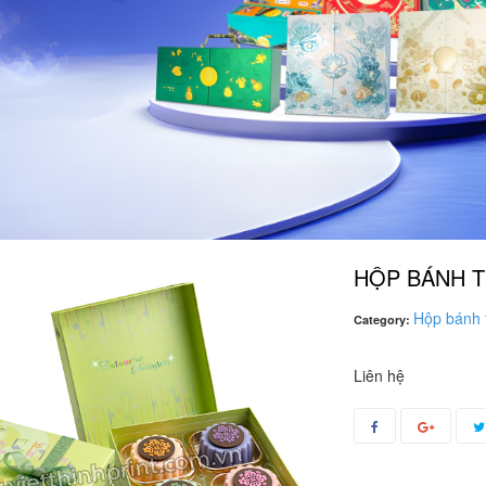
HỘP BÁNH T
Hộp bánh t
Category:
Liên hệ