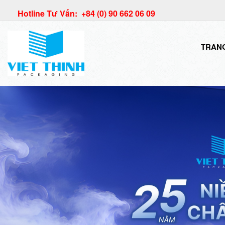
Hotline Tư Vấn: +84 (0) 90 662 06 09
TRAN