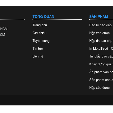
TỔNG QUAN
SẢN PHẨM
Trang chủ
Bao bì cao cấp
. HCM
Giới thiệu
Hộp xếp được
 HCM
Tuyển dụng
Hộp da cao cấp
Tin tức
In Metallized -
Liên hệ
Túi giấy cao cấp
Khay đựng quà 
Ấn phẩm văn p
Sản phẩm cao c
Hộp xếp được