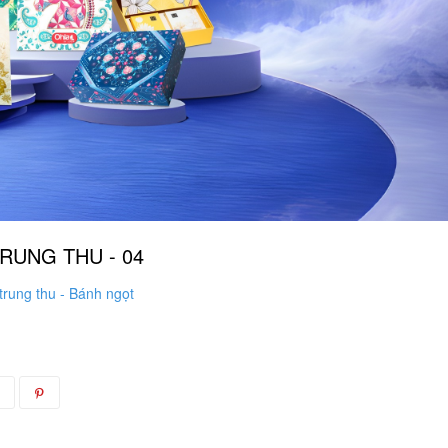
RUNG THU - 04
rung thu - Bánh ngọt