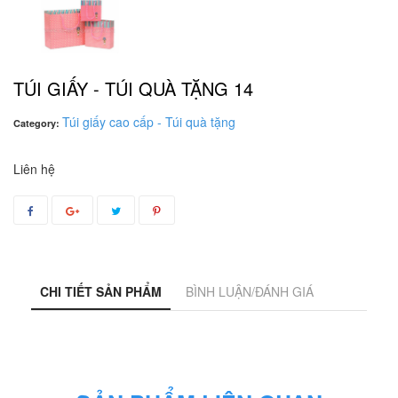
TÚI GIẤY - TÚI QUÀ TẶNG 14
Túi giấy cao cấp - Túi quà tặng
Category:
Liên hệ
CHI TIẾT SẢN PHẨM
BÌNH LUẬN/ĐÁNH GIÁ