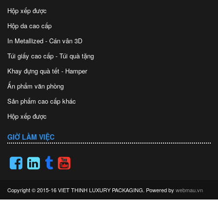
Hộp xếp được
Hộp da cao cấp
In Metallized - Cán vân 3D
Túi giấy cao cấp - Túi quà tặng
Khay đựng quà tết - Hamper
Ấn phẩm văn phòng
Sản phẩm cao cấp khác
Hộp xếp được
GIỜ LÀM VIỆC
Copyright © 2015-16 VIET THINH LUXURY PACKAGING. Powered by
webmau.vn