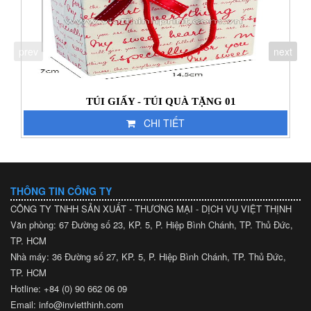
prev
next
TÚI GIẤY - TÚI QUÀ TẶNG 01
CHI TIẾT
THÔNG TIN CÔNG TY
CÔNG TY TNHH SẢN XUẤT - THƯƠNG MẠI - DỊCH VỤ VIỆT THỊNH
Văn phòng: 67 Đường số 23, KP. 5, P. Hiệp Bình Chánh, TP. Thủ Đức,
TP. HCM
Nhà máy: 36 Đường số 27, KP. 5, P. Hiệp Bình Chánh, TP. Thủ Đức,
TP. HCM
Hotline: +84 (0) 90 662 06 09
Email: info@invietthinh.com