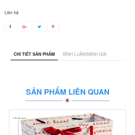
Liên hệ
CHI TIẾT SẢN PHẨM
BÌNH LUẬN/ĐÁNH GIÁ
SẢN PHẨM LIÊN QUAN