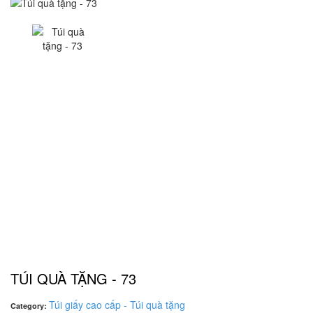
TÚI QUÀ TẶNG - 73
Túi giấy cao cấp - Túi quà tặng
Category: