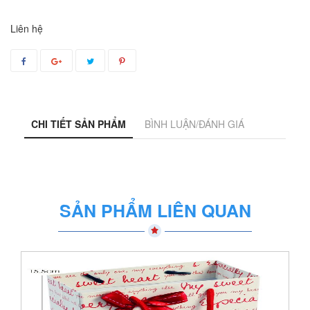
Liên hệ
CHI TIẾT SẢN PHẨM
BÌNH LUẬN/ĐÁNH GIÁ
SẢN PHẨM LIÊN QUAN