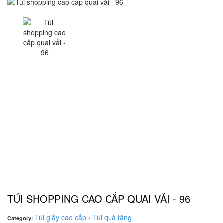
TÚI SHOPPING CAO CẤP QUAI VẢI - 96
Túi giấy cao cấp - Túi quà tặng
Category: