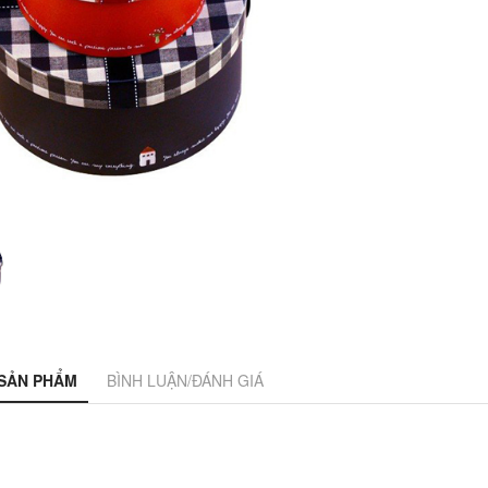
 SẢN PHẨM
BÌNH LUẬN/ĐÁNH GIÁ