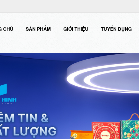
G CHỦ
SẢN PHẨM
GIỚI THIỆU
TUYỂN DỤNG