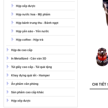
Hộp xếp được
Hộp nước hoa - Mỹ phẩm
Hộp bánh trung thu - Bánh ngọt
Hộp yến sào - Yến nước
Hộp coffee - Hộp trà
Hộp da cao cấp
In Metallized - Cán vân 3D
Túi giấy cao cấp - Túi quà tặng
Khay đựng quà tết - Hamper
Ấn phẩm văn phòng
CHI TIẾT
Sản phẩm cao cấp khác
Hộp xếp được