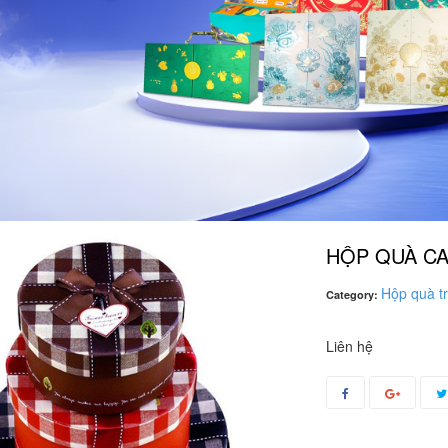
HỘP QUÀ CA
Hộp quà tr
Category:
Liên hệ