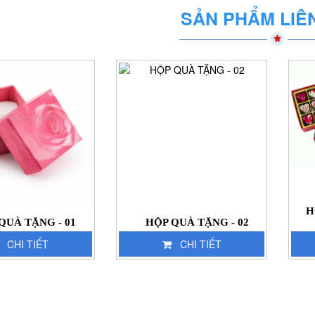
SẢN PHẨM LIÊ
H
QUÀ TẶNG - 01
HỘP QUÀ TẶNG - 02
CHI TIẾT
CHI TIẾT