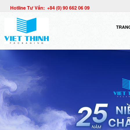
Hotline Tư Vấn: +84 (0) 90 662 06 09
TRAN