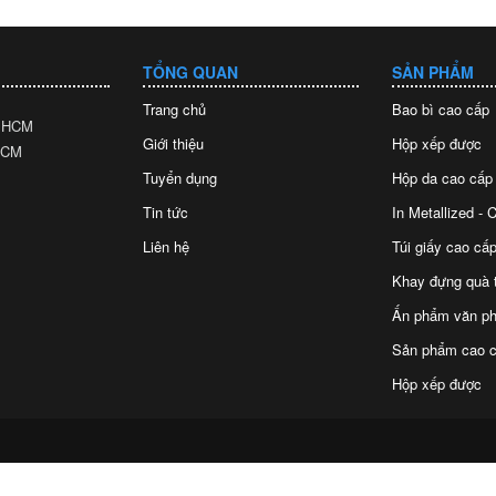
TỔNG QUAN
SẢN PHẨM
Trang chủ
Bao bì cao cấp
. HCM
Giới thiệu
Hộp xếp được
 HCM
Tuyển dụng
Hộp da cao cấp
Tin tức
In Metallized -
Liên hệ
Túi giấy cao cấp
Khay đựng quà 
Ấn phẩm văn p
Sản phẩm cao c
Hộp xếp được