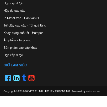
Hộp xếp được
Hộp da cao cấp
In Metallized - Cán vân 3D
Túi giấy cao cấp - Túi quà tặng
Khay đựng quà tết - Hamper
Ấn phẩm văn phòng
Sản phẩm cao cấp khác
Hộp xếp được
GIỜ LÀM VIỆC
Copyright © 2015-16 VIET THINH LUXURY PACKAGING. Powered by
webmau.vn