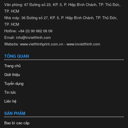
Văn phòng: 67 Đường số 23, KP. 5, P. Hiệp Bình Chánh, TP. Thủ Đức,
TP. HCM
Nhà máy: 36 Đường số 27, KP. 5, P. Hiệp Bình Chánh, TP. Thủ Đức,
TP. HCM
Hotline: +84 (0) 90 662 06 09
Email: info@invietthinh.com
Website: www.vietthinhprint.com.vn - www.invietthinh.com
TỔNG QUAN
Trang chủ
Giới thiệu
Tuyển dụng
Tin tức
Liên hệ
SẢN PHẨM
Bao bì cao cấp