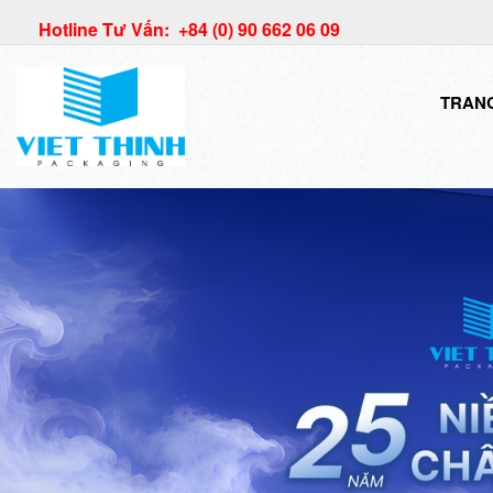
Hotline Tư Vấn: +84 (0) 90 662 06 09
TRAN