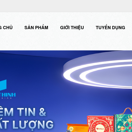
G CHỦ
SẢN PHẨM
GIỚI THIỆU
TUYỂN DỤNG