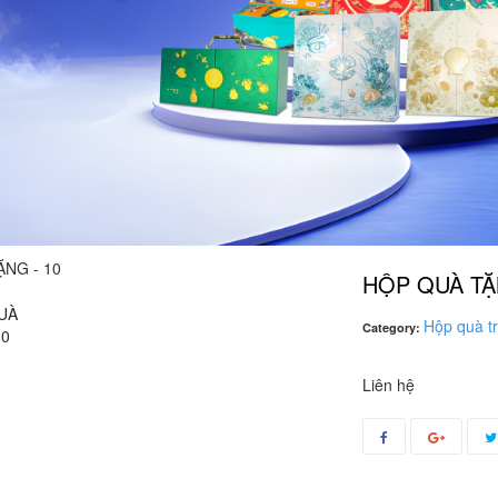
HỘP QUÀ TẶ
Hộp quà tr
Category:
Liên hệ