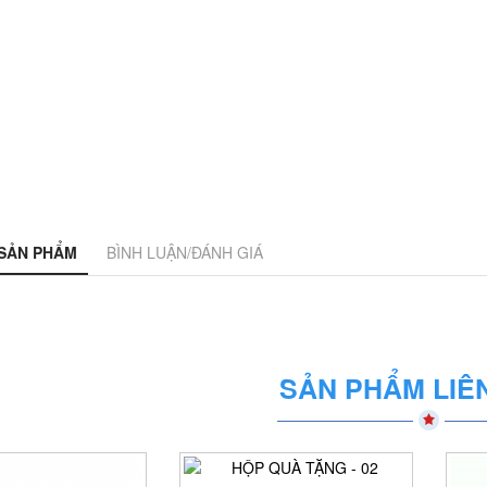
 SẢN PHẨM
BÌNH LUẬN/ĐÁNH GIÁ
SẢN PHẨM LIÊ