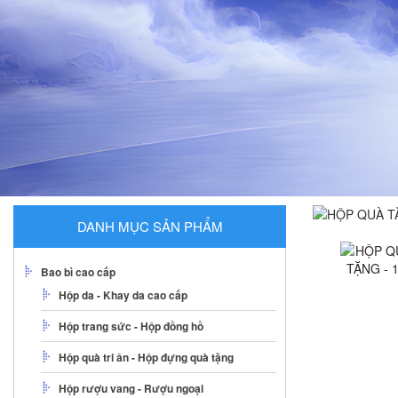
DANH MỤC SẢN PHẨM
Bao bì cao cấp
Hộp da - Khay da cao cấp
Hộp trang sức - Hộp đồng hồ
Hộp quà tri ân - Hộp đựng quà tặng
Hộp rượu vang - Rượu ngoại