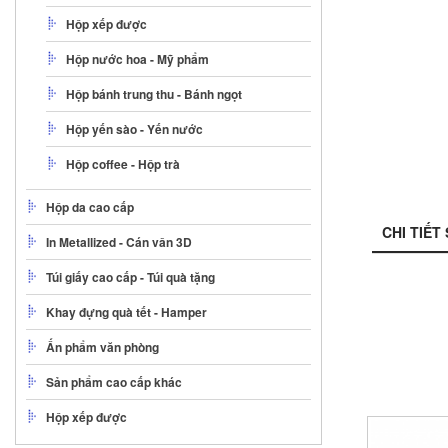
Hộp xếp được
Hộp nước hoa - Mỹ phẩm
Hộp bánh trung thu - Bánh ngọt
Hộp yến sào - Yến nước
Hộp coffee - Hộp trà
Hộp da cao cấp
CHI TIẾT
In Metallized - Cán vân 3D
Túi giấy cao cấp - Túi quà tặng
Khay đựng quà tết - Hamper
Ấn phẩm văn phòng
Sản phẩm cao cấp khác
Hộp xếp được