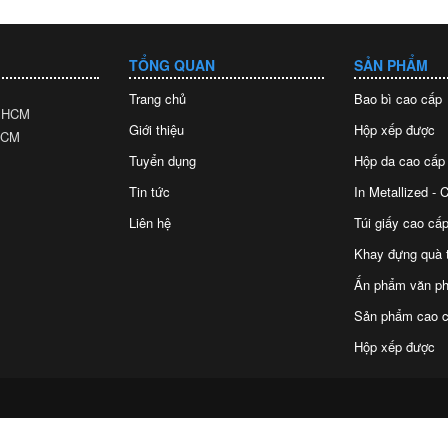
TỔNG QUAN
SẢN PHẨM
Trang chủ
Bao bì cao cấp
. HCM
Giới thiệu
Hộp xếp được
 HCM
Tuyển dụng
Hộp da cao cấp
Tin tức
In Metallized -
Liên hệ
Túi giấy cao cấp
Khay đựng quà 
Ấn phẩm văn p
Sản phẩm cao c
Hộp xếp được