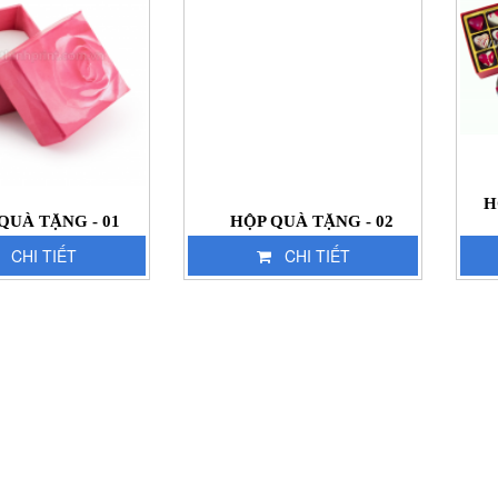
H
QUÀ TẶNG - 01
HỘP QUÀ TẶNG - 02
CHI TIẾT
CHI TIẾT