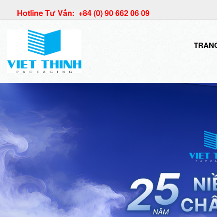
Hotline Tư Vấn: +84 (0) 90 662 06 09
TRAN