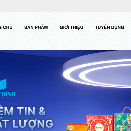
G CHỦ
SẢN PHẨM
GIỚI THIỆU
TUYỂN DỤNG