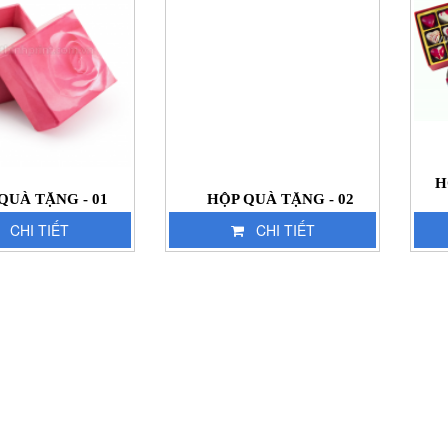
H
QUÀ TẶNG - 01
HỘP QUÀ TẶNG - 02
CHI TIẾT
CHI TIẾT