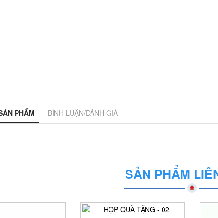
 SẢN PHẨM
BÌNH LUẬN/ĐÁNH GIÁ
SẢN PHẨM LIÊ