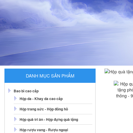
DANH MỤC SẢN PHẨM
Bao bì cao cấp
Hộp da - Khay da cao cấp
Hộp trang sức - Hộp đồng hồ
Hộp quà tri ân - Hộp đựng quà tặng
Hộp rượu vang - Rượu ngoại