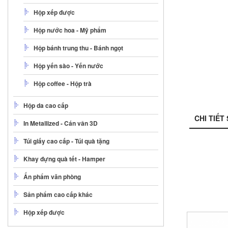
Hộp xếp được
Hộp nước hoa - Mỹ phẩm
Hộp bánh trung thu - Bánh ngọt
Hộp yến sào - Yến nước
Hộp coffee - Hộp trà
Hộp da cao cấp
CHI TIẾT
In Metallized - Cán vân 3D
Túi giấy cao cấp - Túi quà tặng
Khay đựng quà tết - Hamper
Ấn phẩm văn phòng
Sản phẩm cao cấp khác
Hộp xếp được