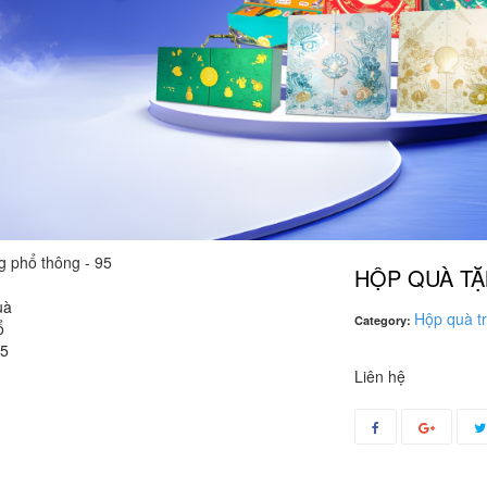
HỘP QUÀ TẶ
Hộp quà tr
Category:
Liên hệ