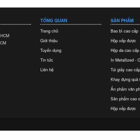
TỔNG QUAN
SẢN PHẨM
Trang chủ
Bao bì cao cấp
. HCM
Giới thiệu
Hộp xếp được
 HCM
Tuyển dụng
Hộp da cao cấp
Tin tức
In Metallized -
Liên hệ
Túi giấy cao cấp
Khay đựng quà 
Ấn phẩm văn p
Sản phẩm cao c
Hộp xếp được