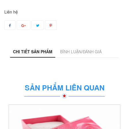
Liên hệ
CHI TIẾT SẢN PHẨM
BÌNH LUẬN/ĐÁNH GIÁ
SẢN PHẨM LIÊN QUAN