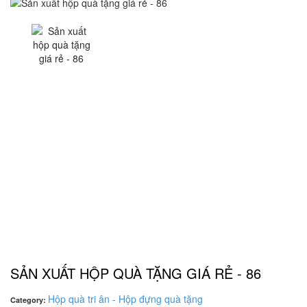
SẢN XUẤT HỘP QUÀ TẶNG GIÁ RẺ - 86
Hộp quà tri ân - Hộp đựng quà tặng
Category: