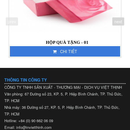
prev
next
HỘP QUÀ TẶNG - 01
CHI TIẾT
THÔNG TIN CÔNG TY
CÔNG TY TNHH SẢN XUẤT - THƯƠNG MẠI - DỊCH VỤ VIỆT THỊNH
Văn phòng: 67 Đường số 23, KP. 5, P. Hiệp Bình Chánh, TP. Thủ Đức,
TP. HCM
Nhà máy: 36 Đường số 27, KP. 5, P. Hiệp Bình Chánh, TP. Thủ Đức,
TP. HCM
Hotline: +84 (0) 90 662 06 09
Email: info@invietthinh.com