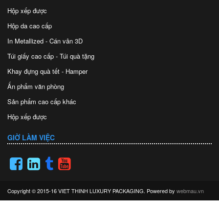
Hộp xếp được
Hộp da cao cấp
In Metallized - Cán vân 3D
Túi giấy cao cấp - Túi quà tặng
Khay đựng quà tết - Hamper
Ấn phẩm văn phòng
Sản phẩm cao cấp khác
Hộp xếp được
GIỜ LÀM VIỆC
Copyright © 2015-16 VIET THINH LUXURY PACKAGING. Powered by
webmau.vn