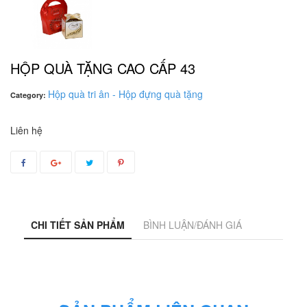
HỘP QUÀ TẶNG CAO CẤP 43
Hộp quà tri ân - Hộp đựng quà tặng
Category:
Liên hệ
CHI TIẾT SẢN PHẨM
BÌNH LUẬN/ĐÁNH GIÁ