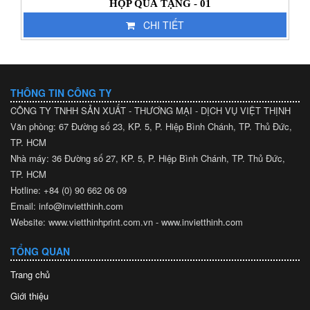
HỘP QUÀ TẶNG - 01
CHI TIẾT
THÔNG TIN CÔNG TY
CÔNG TY TNHH SẢN XUẤT - THƯƠNG MẠI - DỊCH VỤ VIỆT THỊNH
Văn phòng: 67 Đường số 23, KP. 5, P. Hiệp Bình Chánh, TP. Thủ Đức,
TP. HCM
Nhà máy: 36 Đường số 27, KP. 5, P. Hiệp Bình Chánh, TP. Thủ Đức,
TP. HCM
Hotline: +84 (0) 90 662 06 09
Email: info@invietthinh.com
Website: www.vietthinhprint.com.vn - www.invietthinh.com
TỔNG QUAN
Trang chủ
Giới thiệu