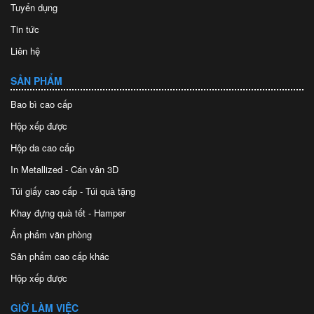
Tuyển dụng
Tin tức
Liên hệ
SẢN PHẨM
Bao bì cao cấp
Hộp xếp được
Hộp da cao cấp
In Metallized - Cán vân 3D
Túi giấy cao cấp - Túi quà tặng
Khay đựng quà tết - Hamper
Ấn phẩm văn phòng
Sản phẩm cao cấp khác
Hộp xếp được
GIỜ LÀM VIỆC