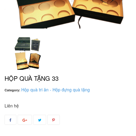
HỘP QUÀ TẶNG 33
Hộp quà tri ân - Hộp đựng quà tặng
Category:
Liên hệ