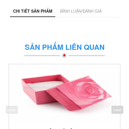
CHI TIẾT SẢN PHẨM
BÌNH LUẬN/ĐÁNH GIÁ
SẢN PHẨM LIÊN QUAN
prev
next