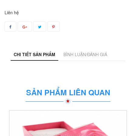
Liên hệ
CHI TIẾT SẢN PHẨM
BÌNH LUẬN/ĐÁNH GIÁ
SẢN PHẨM LIÊN QUAN