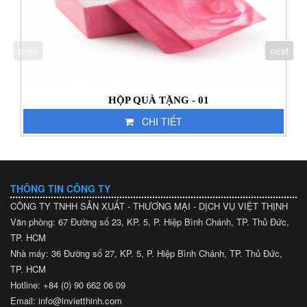
prev
next
HỘP QUÀ TẶNG - 01
CHI TIẾT
THÔNG TIN CÔNG TY
CÔNG TY TNHH SẢN XUẤT - THƯƠNG MẠI - DỊCH VỤ VIỆT THỊNH
Văn phòng: 67 Đường số 23, KP. 5, P. Hiệp Bình Chánh, TP. Thủ Đức,
TP. HCM
Nhà máy: 36 Đường số 27, KP. 5, P. Hiệp Bình Chánh, TP. Thủ Đức,
TP. HCM
Hotline: +84 (0) 90 662 06 09
Email: info@invietthinh.com