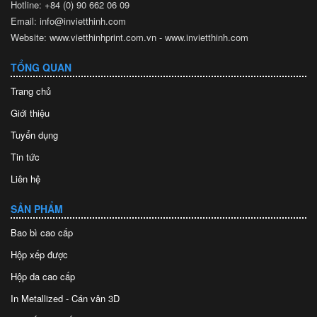
Hotline: +84 (0) 90 662 06 09
Email: info@invietthinh.com
Website: www.vietthinhprint.com.vn - www.invietthinh.com
TỔNG QUAN
Trang chủ
Giới thiệu
Tuyển dụng
Tin tức
Liên hệ
SẢN PHẨM
Bao bì cao cấp
Hộp xếp được
Hộp da cao cấp
In Metallized - Cán vân 3D