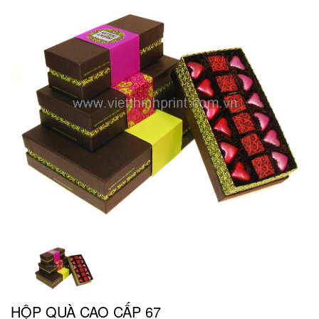
HỘP QUÀ CAO CẤP 67