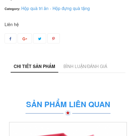
Hộp quà tri ân - Hộp đựng quà tặng
Category:
Liên hệ
CHI TIẾT SẢN PHẨM
BÌNH LUẬN/ĐÁNH GIÁ
SẢN PHẨM LIÊN QUAN